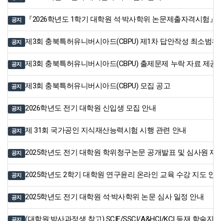
『2026학년도 1학기 대학원 석·박사학위 논문제출자격시험』
공지
제3회 충북특허유니버시아드(CBPU) 제1차 답안작성 최소범위
공지
제3회 충북특허유니버시아드(CBPU) 출제문제 누락 자료 제공
공지
제3회 충북특허유니버시아드(CBPU) 모집 공고
공지
2026학년도 전기 대학원 신입생 모집 안내
공지
제 31회 국가공인 지식재산능력시험 시행 관련 안내
공지
2025학년도 전기 대학원 학위청구논문 공개발표 및 심사원 제
공지
2025학년도 2학기 대학원 연구윤리 온라인 교육 수강 지도 안
공지
2025학년도 전기 대학원 석·박사학위 논문 심사 일정 안내
공지
(대학원:박사과정생 참고) SCIE/SSCI/A&HCI/KCI 등재 학술지 
공지