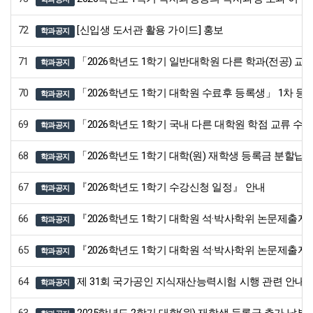
72
[신입생 도서관 활용 가이드] 홍보
학과공지
71
「2026학년도 1학기 일반대학원 다른 학과(전공) 교
학과공지
70
「2026학년도 1학기 대학원 수료후 등록생」 1차 등
학과공지
69
「2026학년도 1학기 국내 다른 대학원 학점 교류 수
학과공지
68
「2026학년도 1학기 대학(원) 재학생 등록금 분할납
학과공지
67
『2026학년도 1학기 수강신청 일정』 안내
학과공지
66
『2026학년도 1학기 대학원 석·박사학위 논문제출자
학과공지
65
『2026학년도 1학기 대학원 석·박사학위 논문제출
학과공지
64
제 31회 국가공인 지식재산능력시험 시행 관련 안내
학과공지