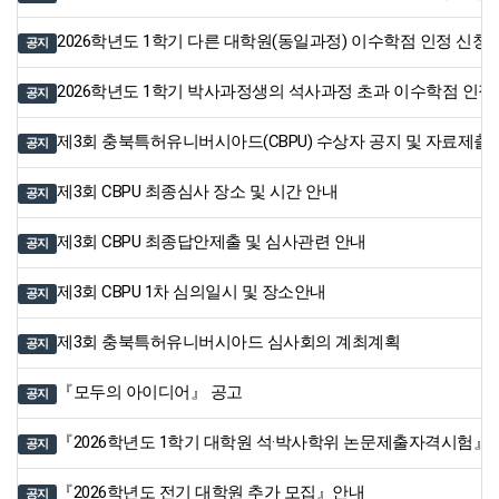
2026학년도 1학기 다른 대학원(동일과정) 이수학점 인정 신청
공지
2026학년도 1학기 박사과정생의 석사과정 초과 이수학점 인정
공지
제3회 충북특허유니버시아드(CBPU) 수상자 공지 및 자료제출
공지
제3회 CBPU 최종심사 장소 및 시간 안내
공지
제3회 CBPU 최종답안제출 및 심사관련 안내
공지
제3회 CBPU 1차 심의일시 및 장소안내
공지
제3회 충북특허유니버시아드 심사회의 계최계획
공지
『모두의 아이디어』 공고
공지
『2026학년도 1학기 대학원 석·박사학위 논문제출자격시험』시
공지
『2026학년도 전기 대학원 추가 모집』안내
공지