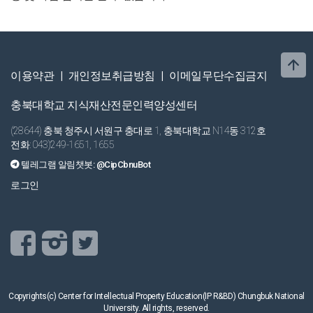
이용약관
|
개인정보취급방침
|
이메일무단수집금지
충북대학교 지식재산전문인력양성센터
(28644) 충북 청주시 서원구 충대로 1, 충북대학교 N14동 312호
전화: 043)249-1651, 1655
텔레그램 알림챗봇:
@CipCbnuBot
로그인
Copyrights(c) Center for Intellectual Property Education(IP R&BD) Chungbuk National
University.
All rights, reserved.