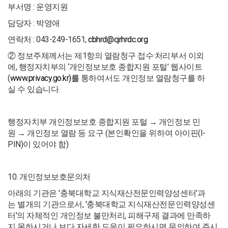
부서명 : 운영지원
담당자 : 박영애
연락처 : 043-249-1651,
cbhrd@cjrhrdc.org
② 정보주체께서는 제1항의 열람청구 접수·처리부서 이외
에, 행정자치부의 ‘개인정보보호 종합지원 포털’ 웹사이트
(
www.privacy.go.kr)를
통하여서도 개인정보 열람청구를 하
실 수 있습니다.
행정자치부 개인정보보호 종합지원 포털 → 개인정보 민
원 → 개인정보 열람 등 요구 (본인확인을 위하여 아이핀(I-
PIN)이 있어야 함)
10. 개인정보보호문의처
아래의 기관은 '충북대학교 지식재산전문인력양성센터'과
는 별개의 기관으로서, '충북대학교 지식재산전문인력양성센
터'의 자체적인 개인정보 불만처리, 피해구제 결과에 만족하
지 못하시거나 보다 자세한 도움이 필요하시면 문의하여 주시