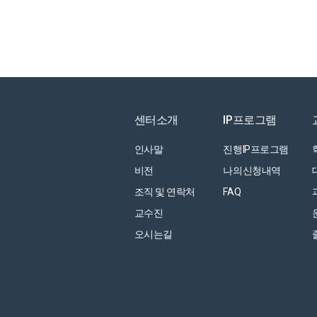
센터소개
IP프로그램
인사말
진행IP프로그램
비전
나의신청내역
조직 및 연락처
FAQ
교수진
오시는길