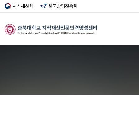
지식재산처
한국발명진흥회