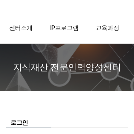
센터소개
IP프로그램
교육과정
지식재산 전문인력양성센터
로그인