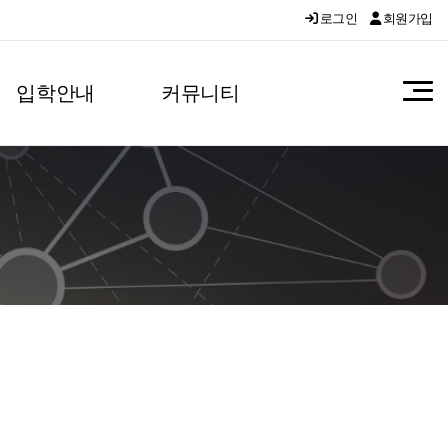
로그인
회원가입
입학안내
커뮤니티