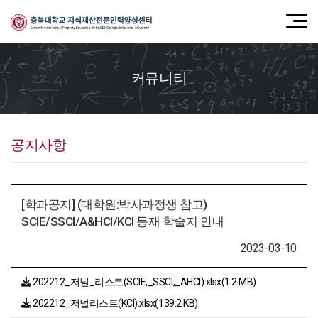
커뮤니티
공지사항
[학과공지] (대학원:박사과정생 참고)
SCIE/SSCI/A&HCI/KCI 등재 학술지 안내
2023-03-10
202212_저널_리스트(SCIE,_SSCI,_AHCI).xlsx(1.2 MB)
202212_저널리스트(KCI).xlsx(139.2 KB)