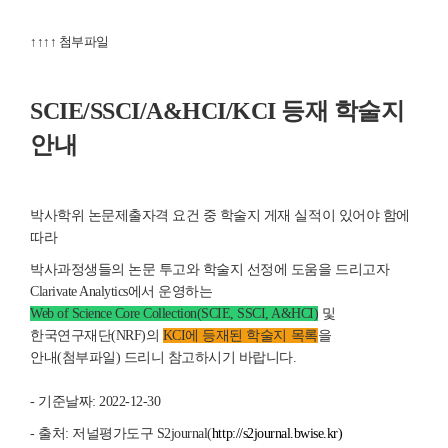
↑
↑
↑
↑
첨부파일
SCIE/SSCI/A&HCI/KCI 등재 학술지
안내
박사학위 논문제출자격 요건 중 학술지 게재 실적이 있어야 함에
따라
박사과정생들의 논문 투고와 학술지 선정에 도움을 드리고자
Clarivate Analytics에서 운영하는
Web of Science Core Collection(SCIE, SSCI, A&HCI)
및
한국연구재단(NRF)의
KCI에 등재된 학술지 목록
을
안내(첨부파일) 드리니 참고하시기 바랍니다.
- 기준날짜: 2022-12-30
- 출처: 저널평가도구 S2journal(
http://s2journal.bwise.kr)